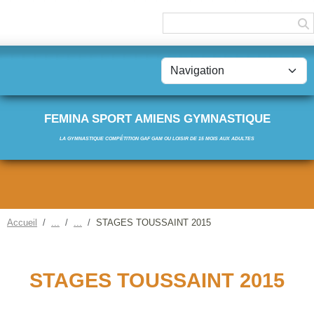
Panneau de gestion des cookies
FEMINA SPORT AMIENS GYMNASTIQUE
LA GYMNASTIQUE COMPÉTITION GAF GAM OU LOISIR DE 15 MOIS AUX ADULTES
Accueil
STAGES TOUSSAINT 2015
STAGES TOUSSAINT 2015