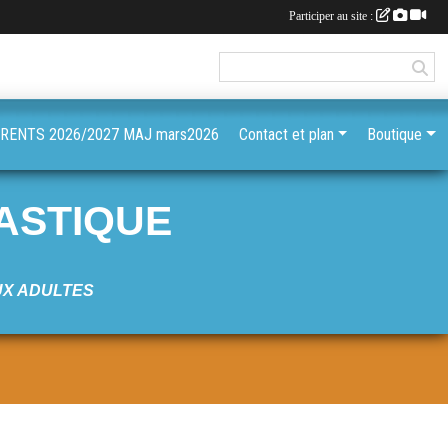
Participer au site :
ENTS 2026/2027 MAJ mars2026
Contact et plan
Boutique
ASTIQUE
UX ADULTES