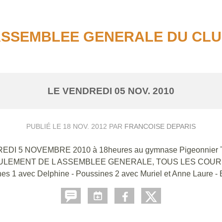
SSEMBLEE GENERALE DU CL
LE
VENDREDI
05
NOV.
2010
PUBLIÉ LE
18 NOV. 2012
PAR
FRANCOISE DEPARIS
DREDI 5 NOVEMBRE 2010 à 18heures au gymnase Pigeonnier Tous
DEROULEMENT DE L ASSEMBLEE GENERALE, TOUS LES COURS
ssines 1 avec Delphine - Poussines 2 avec Muriel et Anne Laure