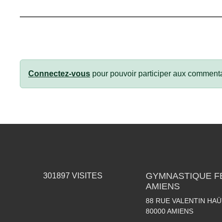
Connectez-vous
pour pouvoir participer aux commenta
GYMNASTIQUE F
301897
VISITES
AMIENS
88 RUE VALENTIN HAÜ
80000
AMIENS