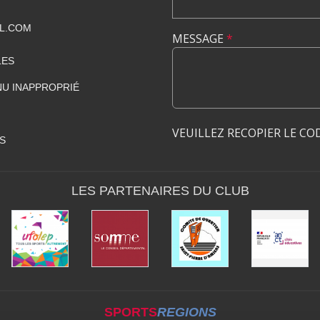
L.COM
MESSAGE
*
LES
U INAPPROPRIÉ
VEUILLEZ RECOPIER LE CO
S
LES PARTENAIRES DU CLUB
SPORTS
REGIONS