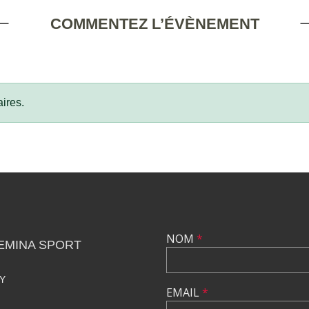
COMMENTEZ L’ÉVÈNEMENT
ires.
NOM
*
EMINA SPORT
Y
EMAIL
*