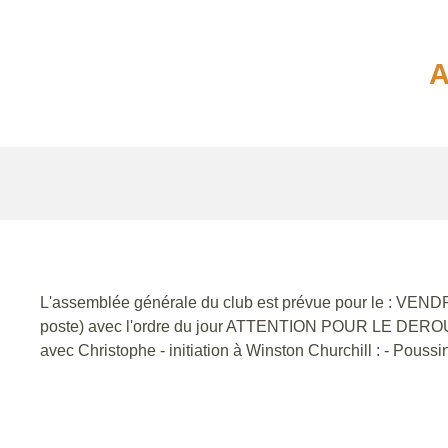
A
L'assemblée générale du club est prévue pour le : VEN
poste) avec l'ordre du jour ATTENTION POUR LE 
avec Christophe - initiation à Winston Churchill : - Pou