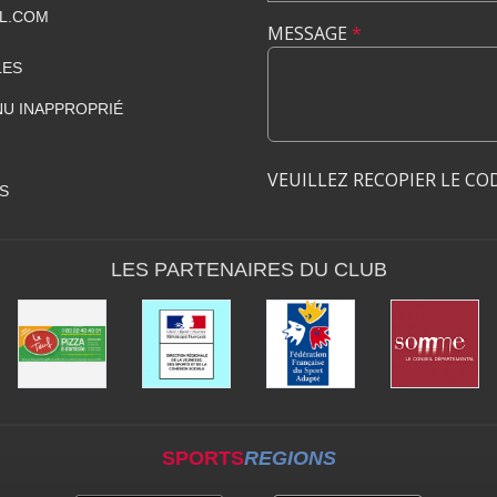
L.COM
MESSAGE
*
LES
U INAPPROPRIÉ
VEUILLEZ RECOPIER LE CO
S
LES PARTENAIRES DU CLUB
SPORTS
REGIONS