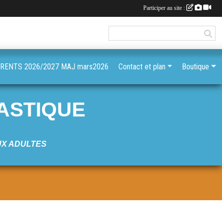
Participer au site :
ENTS 2026/2027 MAJ mars2026
Contact et plan
Boutique
ASTIQUE
UX ADULTES