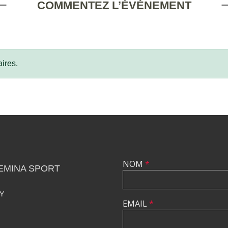
COMMENTEZ L’ÉVÈNEMENT
ires.
NOM
*
EMINA SPORT
Y
EMAIL
*