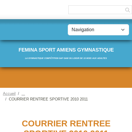
Panneau de gestion des cookies
FEMINA SPORT AMIENS GYMNASTIQUE
LA GYMNASTIQUE COMPÉTITION GAF GAM OU LOISIR DE 15 MOIS AUX ADULTES
Accueil
COURRIER RENTREE SPORTIVE 2010 2011
COURRIER RENTREE