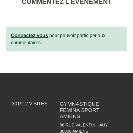
COMMENTEZ L’ÉVÈNEMENT
Connectez-vous
pour pouvoir participer aux
commentaires.
GYMNASTIQUE
301912
VISITES
FEMINA SPORT
AMIENS
88 RUE VALENTIN HAÜY
80000
AMIENS