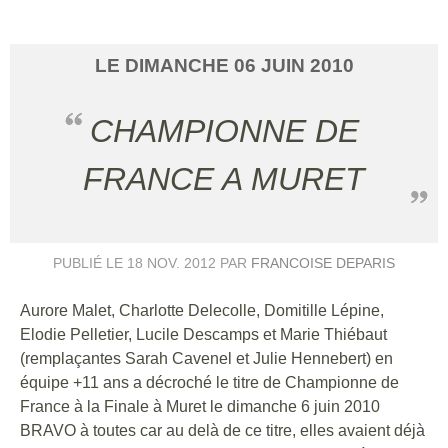
LE
DIMANCHE
06
JUIN
2010
CHAMPIONNE DE
FRANCE A MURET
PUBLIÉ LE
18 NOV. 2012
PAR
FRANCOISE DEPARIS
Aurore Malet, Charlotte Delecolle, Domitille Lépine,
Elodie Pelletier, Lucile Descamps et Marie Thiébaut
(remplaçantes Sarah Cavenel et Julie Hennebert) en
équipe +11 ans a décroché le titre de Championne de
France à la Finale à Muret le dimanche 6 juin 2010
BRAVO à toutes car au delà de ce titre, elles avaient déjà