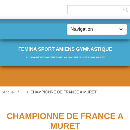
Panneau de gestion des cookies
FEMINA SPORT AMIENS GYMNASTIQUE
LA GYMNASTIQUE COMPÉTITION GAF GAM OU LOISIR DE 15 MOIS AUX ADULTES
Accueil
CHAMPIONNE DE FRANCE A MURET
CHAMPIONNE DE FRANCE A
MURET