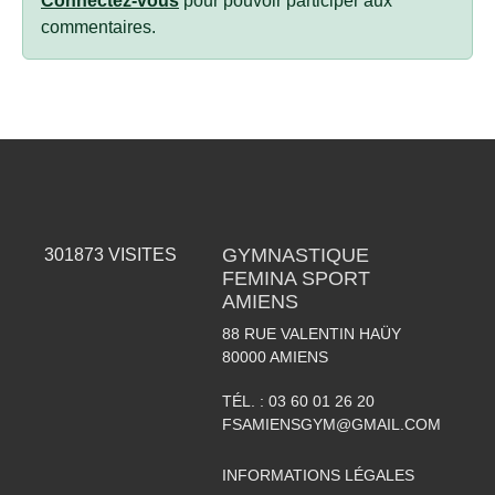
Connectez-vous
pour pouvoir participer aux
commentaires.
GYMNASTIQUE
301873
VISITES
FEMINA SPORT
AMIENS
88 RUE VALENTIN HAÜY
80000
AMIENS
TÉL. :
03 60 01 26 20
FSAMIENSGYM@GMAIL.COM
INFORMATIONS LÉGALES