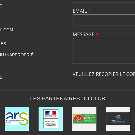
Y
EMAIL
*
L.COM
MESSAGE
*
LES
U INAPPROPRIÉ
VEUILLEZ RECOPIER LE CO
S
LES PARTENAIRES DU CLUB