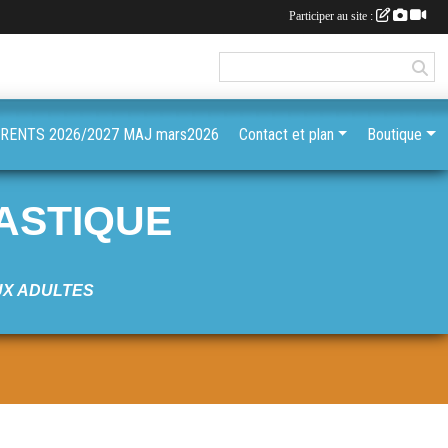
Participer au site :
ENTS 2026/2027 MAJ mars2026
Contact et plan
Boutique
ASTIQUE
UX ADULTES