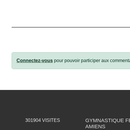
Connectez-vous
pour pouvoir participer aux commenta
GYMNASTIQUE F
301904
VISITES
AMIENS