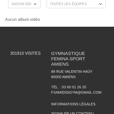
Aucun album vidéo
GYMNASTIQUE
301910
VISITES
FEMINA SPORT
AMIENS
88 RUE VALENTIN HAÜY
80000
AMIENS
TÉL. :
03 60 01 26 20
FSAMIENSGYM@GMAIL.COM
INFORMATIONS LÉGALES
SIGNALER UN CONTENU