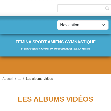
Panneau de gestion des cookies
FEMINA SPORT AMIENS GYMNASTIQUE
LA GYMNASTIQUE COMPÉTITION GAF GAM OU LOISIR DE 15 MOIS AUX ADULTES
Accueil
Les albums vidéos
LES ALBUMS VIDÉOS