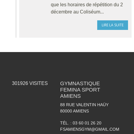
que les horaires de répétition du 2
décembre au Coliséum...
LIRE LA SUITE
GYMNASTIQUE
301926
VISITES
FEMINA SPORT
AMIENS
88 RUE VALENTIN HAÜY
80000
AMIENS
TÉL. :
03 60 01 26 20
FSAMIENSGYM@GMAIL.COM