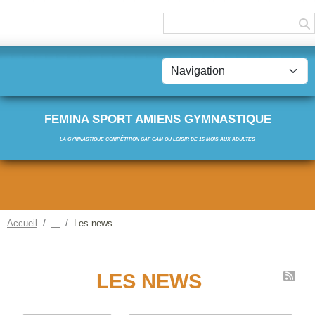
Panneau de gestion des cookies
FEMINA SPORT AMIENS GYMNASTIQUE
LA GYMNASTIQUE COMPÉTITION GAF GAM OU LOISIR DE 15 MOIS AUX ADULTES
Accueil
Les news
LES NEWS