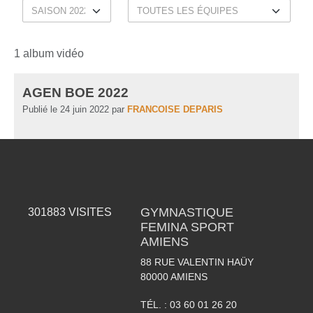
1 album vidéo
AGEN BOE 2022
Publié le
24 juin 2022
par
FRANCOISE DEPARIS
GYMNASTIQUE
301883
VISITES
FEMINA SPORT
AMIENS
88 RUE VALENTIN HAÜY
80000
AMIENS
TÉL. :
03 60 01 26 20