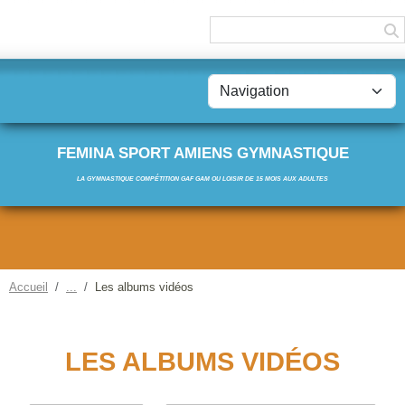
Panneau de gestion des cookies
FEMINA SPORT AMIENS GYMNASTIQUE
LA GYMNASTIQUE COMPÉTITION GAF GAM OU LOISIR DE 15 MOIS AUX ADULTES
Accueil
Les albums vidéos
LES ALBUMS VIDÉOS