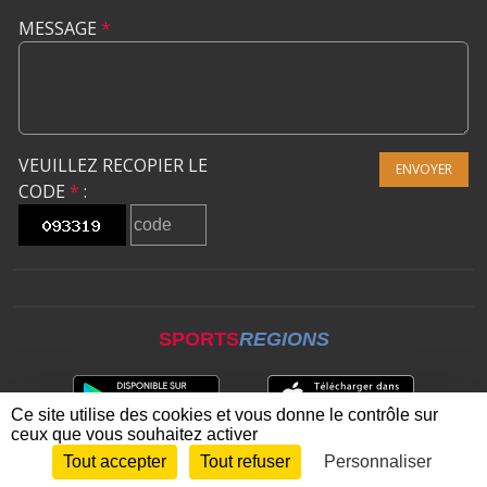
MESSAGE
*
VEUILLEZ RECOPIER LE
ENVOYER
CODE
*
:
SPORTS
REGIONS
Ce site utilise des cookies et vous donne le contrôle sur
ceux que vous souhaitez activer
Tout accepter
Tout refuser
Personnaliser
Envie de participer ?
CONNEXION