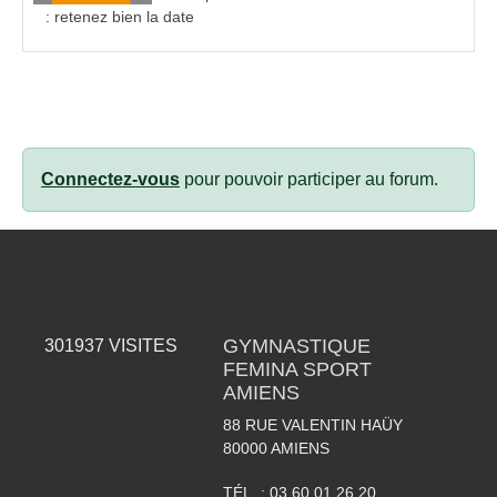
: retenez bien la date
Connectez-vous
pour pouvoir participer au forum.
GYMNASTIQUE
301937
VISITES
FEMINA SPORT
AMIENS
88 RUE VALENTIN HAÜY
80000
AMIENS
TÉL. :
03 60 01 26 20