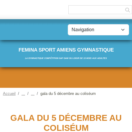
Panneau de gestion des cookies
FEMINA SPORT AMIENS GYMNASTIQUE
LA GYMNASTIQUE COMPÉTITION GAF GAM OU LOISIR DE 15 MOIS AUX ADULTES
Accueil
gala du 5 décembre au coliséum
GALA DU 5 DÉCEMBRE AU
COLISÉUM